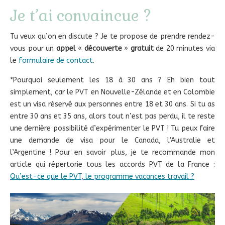
Je t’ai convaincue ?
Tu veux qu’on en discute ? Je te propose de prendre rendez-
vous pour un
appel
«
découverte
»
gratuit
de 20 minutes via
le
formulaire de contact
.
*Pourquoi seulement les 18 à 30 ans ? Eh bien tout
simplement, car le PVT en Nouvelle-Zélande et en Colombie
est un visa réservé aux personnes entre 18 et 30 ans. Si tu as
entre 30 ans et 35 ans, alors tout n’est pas perdu, il te reste
une dernière possibilité d’expérimenter le PVT ! Tu peux faire
une demande de visa pour le Canada, l’Australie et
l’Argentine ! Pour en savoir plus, je te recommande mon
article qui répertorie tous les accords PVT de la France :
Qu’est-ce que le PVT, le programme vacances travail ?