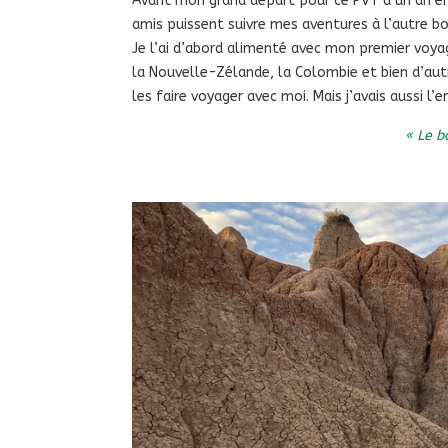
Avant mon grand départ pour ce PVT d’un an en
amis puissent suivre mes aventures à l’autre b
Je l’ai d’abord alimenté avec mon premier voyage
la Nouvelle-Zélande, la Colombie et bien d’aut
les faire voyager avec moi. Mais j’avais aussi l’
« Le b