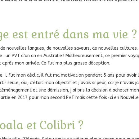
 est entré dans ma vie ?
ir de nouvelles langues, de nouvelles saveurs, de nouvelles cultures.
 : un PVT d’un an en Australie ! Malheureusement, ce premier voyag
t après mon arrivée. Ce fut ma plus grosse déception.
age. Il fut mon déclic, il fut ma motivation pendant 5 ans pour avoir
ir seule, oui, c’était mon objectif et j’avais si peur, car je n’avais j
éménagement et une démission, j’ai pris la décision d’acheter mon 
 partie en 2017 pour mon second PVT mais cette fois-ci en Nouvell
ala et Colibri ?