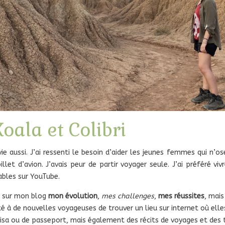
oala et Colibri
aussi. J’ai ressenti le besoin d’aider les jeunes femmes qui n’ose
illet d’avion. J’avais peur de partir voyager seule. J’ai préféré vi
ables sur YouTube.
er sur mon blog
mon évolution
,
mes challenges
,
mes réussites
, mais
ilité à de nouvelles voyageuses de trouver un lieu sur internet où ell
 visa ou de passeport, mais également des récits de voyages et des