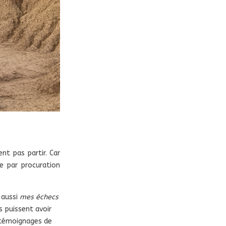
nt pas partir. Car
vre par procuration
 aussi
mes échecs
es puissent avoir
 témoignages de