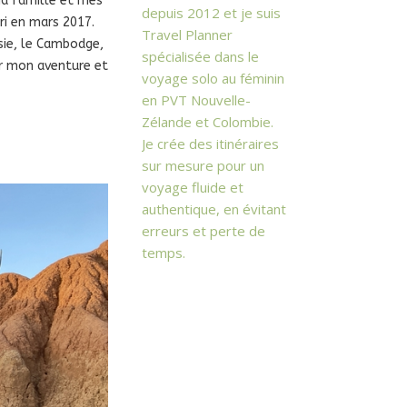
ma famille et mes
depuis 2012 et je suis
ri en mars 2017.
Travel Planner
isie, le Cambodge,
spécialisée dans le
er mon aventure et
voyage solo au féminin
en PVT Nouvelle-
Zélande et Colombie.
Je crée des itinéraires
sur mesure pour un
voyage fluide et
authentique, en évitant
erreurs et perte de
temps.