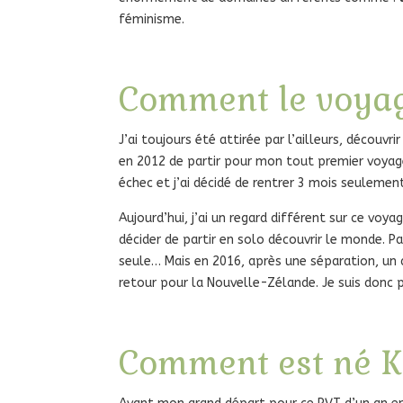
féminisme.
Comment le voyage
J’ai toujours été attirée par l’ailleurs, découvr
en 2012 de partir pour mon tout premier voyage
échec et j’ai décidé de rentrer 3 mois seulemen
Aujourd’hui, j’ai un regard différent sur ce voy
décider de partir en solo découvrir le monde. Part
seule… Mais en 2016, après une séparation, un d
retour pour la Nouvelle-Zélande. Je suis donc
Comment est né Ko