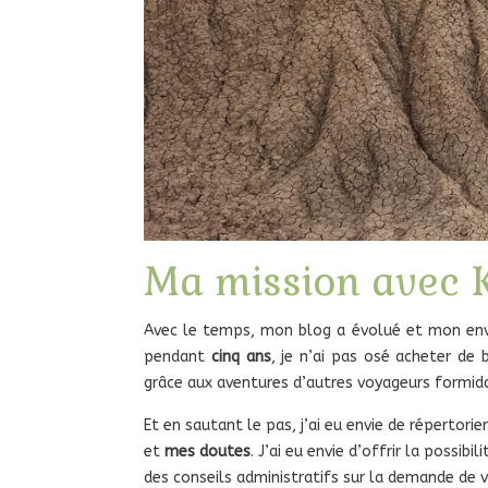
Ma mission avec K
Avec le temps, mon blog a évolué et mon envie 
pendant
cinq ans
, je n’ai pas osé acheter de b
grâce aux aventures d’autres voyageurs formid
Et en sautant le pas, j’ai eu envie de répertori
et
mes doutes
. J’ai eu envie d’offrir la possib
des conseils administratifs sur la demande de