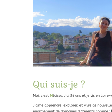
Qui suis-je ?
Moi, c’est
M
élissa. J’ai 34 ans et je vis en Loir
J’aime apprendre, explorer, et vivre de nouvelle
énormément de domaines différents comme :