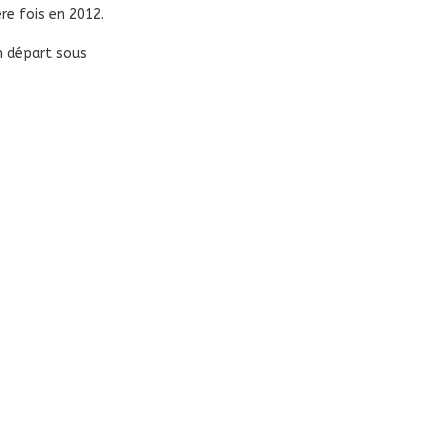
ère fois en 2012.
n départ sous