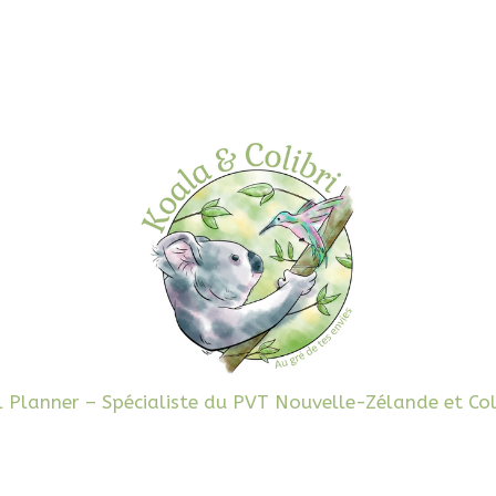
l Planner – Spécialiste du PVT Nouvelle-Zélande et Co