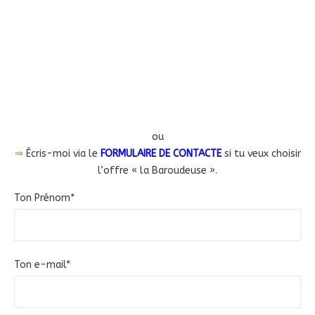
ou
⇒
Écris-moi via le
FORMULAIRE DE CONTACTE
si tu veux choisir
l’offre « la Baroudeuse ».
Ton Prénom*
Ton e-mail*