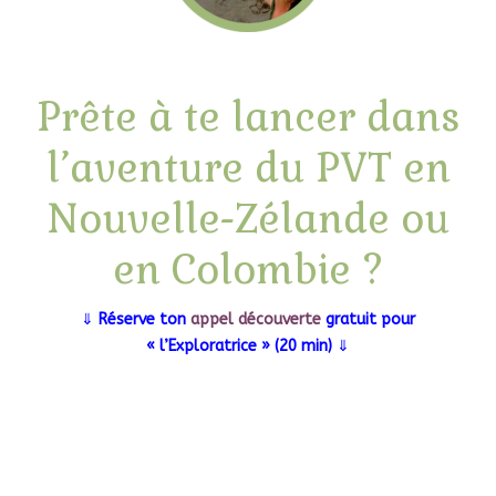
Prête à te lancer dans
l’aventure du PVT en
Nouvelle-Zélande ou
en Colombie ?
⇓
Réserve ton
appel découverte
gratuit pour
« l’Exploratrice » (20 min)
⇓