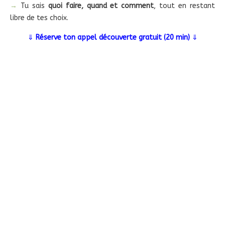
→
Tu sais
quoi faire, quand et comment
, tout en restant
libre de tes choix.
⇓
Réserve ton appel découverte gratuit (20 min)
⇓