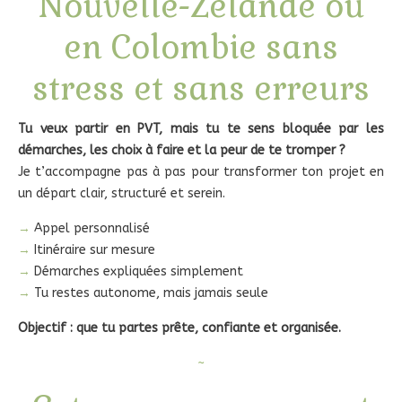
Nouvelle-Zélande ou
en Colombie sans
stress et sans erreurs
Tu veux partir en PVT, mais tu te sens bloquée par les
démarches, les choix à faire et la peur de te tromper ?
Je t’accompagne pas à pas pour transformer ton projet en
un départ clair, structuré et serein.
→
Appel personnalisé
→
Itinéraire sur mesure
→
Démarches expliquées simplement
→
Tu restes autonome, mais jamais seule
Objectif : que tu partes prête, confiante et organisée.
~