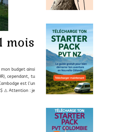
1 mois
r mon budget ainsi
HR), cependant, tu
e Cambodge est l’un
$ ⚠️ Attention : je