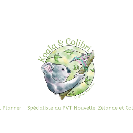
l Planner – Spécialiste du PVT Nouvelle-Zélande et Co