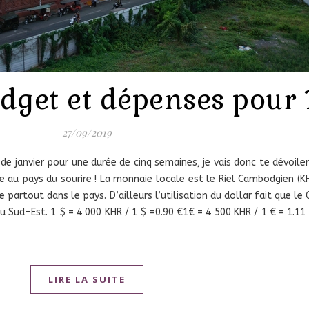
get et dépenses pour 
27/09/2019
 de janvier pour une durée de cinq semaines, je vais donc te dévoile
e au pays du sourire ! La monnaie locale est le Riel Cambodgien (K
e partout dans le pays. D’ailleurs l’utilisation du dollar fait que l
du Sud-Est. 1 $ = 4 000 KHR / 1 $ =0.90 €1€ = 4 500 KHR / 1 € = 1.11 
LIRE LA SUITE