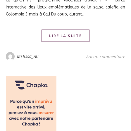
ce qu’un PVT programme vacances travail ? » . Carte
interactive des lieux emblématiques de la salsa caleña en
Colombie 3 mois à Cali Du coup, durant…
LIRE LA SUITE
Mélissa_Alr
Aucun commentaire