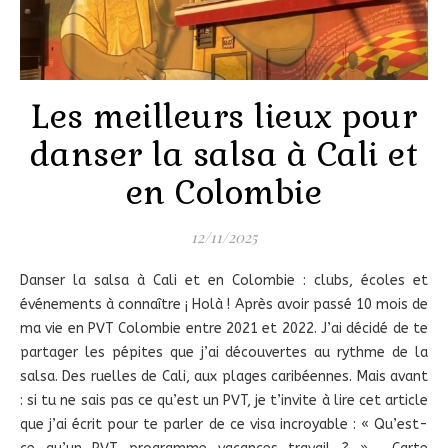
Les meilleurs lieux pour
danser la salsa à Cali et
en Colombie
12/11/2025
Danser la salsa à Cali et en Colombie : clubs, écoles et
événements à connaître ¡ Holà ! Après avoir passé 10 mois de
ma vie en PVT Colombie entre 2021 et 2022. J’ai décidé de te
partager les pépites que j’ai découvertes au rythme de la
salsa. Des ruelles de Cali, aux plages caribéennes. Mais avant
: si tu ne sais pas ce qu’est un PVT, je t’invite à lire cet article
que j’ai écrit pour te parler de ce visa incroyable : « Qu’est-