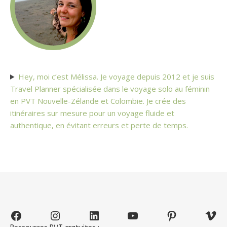
Hey, moi c’est Mélissa. Je voyage depuis 2012 et je suis
Travel Planner spécialisée dans le voyage solo au féminin
en PVT Nouvelle-Zélande et Colombie. Je crée des
itinéraires sur mesure pour un voyage fluide et
authentique, en évitant erreurs et perte de temps.
Facebook
Instagram
LinkedIn
YouTube
Pinterest
Vim