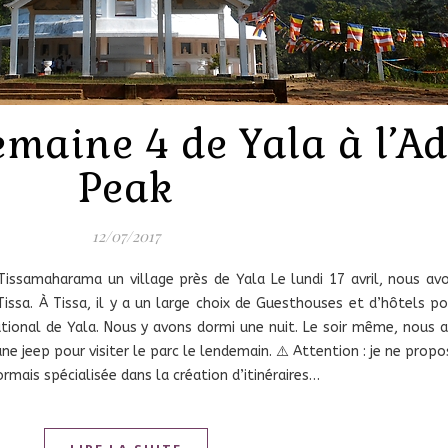
emaine 4 de Yala à l’
Peak
12/07/2017
 Tissamaharama un village près de Yala Le lundi 17 avril, nous av
ssa. À Tissa, il y a un large choix de Guesthouses et d’hôtels po
ational de Yala. Nous y avons dormi une nuit. Le soir même, nous 
une jeep pour visiter le parc le lendemain. ⚠️ Attention : je ne pro
rmais spécialisée dans la création d’itinéraires…