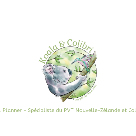
l Planner – Spécialiste du PVT Nouvelle-Zélande et Co