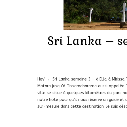
Sri Lanka – s
Hey’ ← Sri Lanka semaine 3 – d’Ella à Mirissa
Matara jusqu’à Tissamaharama aussi appelée Ti
ville se situe à quelques kilomètres du parc n
notre hôte pour qu’il nous réserve un guide et 
sur-mesure dans cette destination. Je suis déso