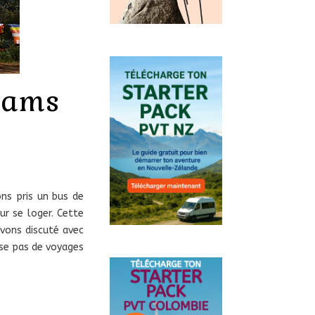
Adams
ons pris un bus de
ur se loger. Cette
avons discuté avec
pose pas de voyages