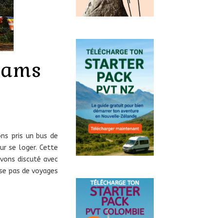
Adams
ons pris un bus de
ur se loger. Cette
avons discuté avec
pose pas de voyages