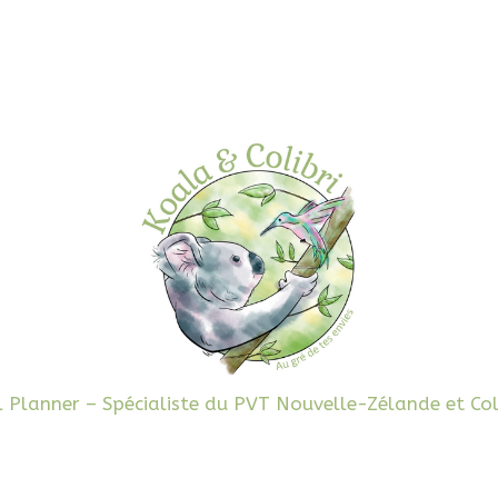
l Planner – Spécialiste du PVT Nouvelle-Zélande et Co