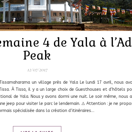
emaine 4 de Yala à l’
Peak
12/07/2017
 Tissamaharama un village près de Yala Le lundi 17 avril, nous av
ssa. À Tissa, il y a un large choix de Guesthouses et d’hôtels po
ational de Yala. Nous y avons dormi une nuit. Le soir même, nous 
une jeep pour visiter le parc le lendemain. ⚠️ Attention : je ne pro
rmais spécialisée dans la création d’itinéraires…