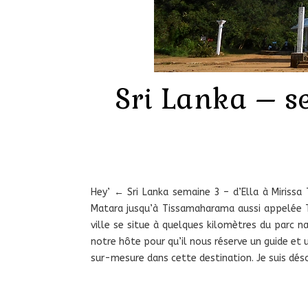
Sri Lanka – s
Hey’ ← Sri Lanka semaine 3 – d’Ella à Mirissa
Matara jusqu’à Tissamaharama aussi appelée Ti
ville se situe à quelques kilomètres du parc n
notre hôte pour qu’il nous réserve un guide et 
sur-mesure dans cette destination. Je suis déso