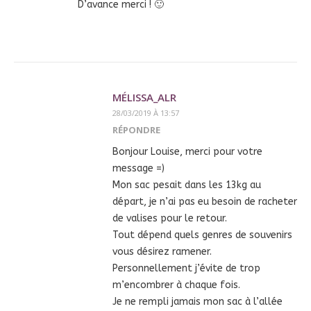
D’avance merci ! 🙂
MÉLISSA_ALR
28/03/2019 À 13:57
RÉPONDRE
Bonjour Louise, merci pour votre
message =)
Mon sac pesait dans les 13kg au
départ, je n’ai pas eu besoin de racheter
de valises pour le retour.
Tout dépend quels genres de souvenirs
vous désirez ramener.
Personnellement j’évite de trop
m’encombrer à chaque fois.
Je ne rempli jamais mon sac à l’allée