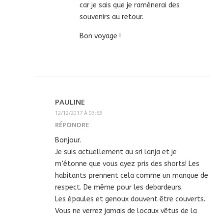
car je sais que je ramènerai des
souvenirs au retour.
Bon voyage !
PAULINE
12/12/2017 À 03:53
RÉPONDRE
Bonjour.
Je suis actuellement au sri lanja et je
m’étonne que vous ayez pris des shorts! Les
habitants prennent cela comme un manque de
respect. De même pour les debardeurs.
Les épaules et genoux douvent être couverts.
Vous ne verrez jamais de locaux vêtus de la