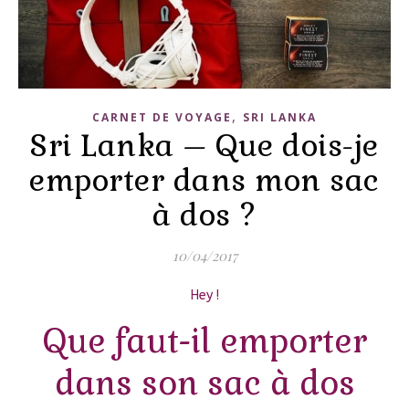
,
CARNET DE VOYAGE
SRI LANKA
Sri Lanka – Que dois-je
emporter dans mon sac
à dos ?
10/04/2017
Hey !
Que faut-il emporter
dans son sac à dos