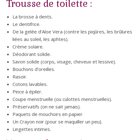
Trousse de toilette :
La brosse à dents.
Le dentifrice.
De la gelée d’Aloe Vera (contre les piqûres, les brûlures
liées au soleil, les aphtes).
Crème solaire.
Déodorant solide.
Savon solide (corps, visage, cheveux et lessive).
Bouchons d’oreilles.
Rasoir.
Cotons lavables.
Pince à épiler.
Coupe menstruelle (ou culottes menstruelles).
Préservatifs (on ne sait jamais).
Paquets de mouchoirs en papier.
Un Crayon noir (pour se maquiller un peu).
Lingettes intimes.