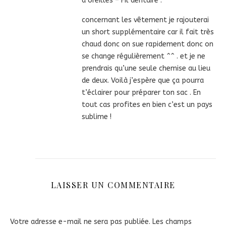
d’oreilles – Fil dentaire .
concernant les vêtement je rajouterai
un short supplémentaire car il fait très
chaud donc on sue rapidement donc on
se change régulièrement ^^ . et je ne
prendrais qu’une seule chemise au lieu
de deux. Voilà j’espère que ça pourra
t’éclairer pour préparer ton sac . En
tout cas profites en bien c’est un pays
sublime !
LAISSER UN COMMENTAIRE
Votre adresse e-mail ne sera pas publiée.
Les champs