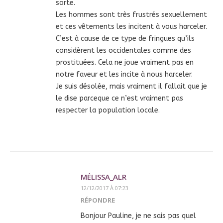
sorte.
Les hommes sont très frustrés sexuellement
et ces vêtements les incitent à vous harceler.
C’est à cause de ce type de fringues qu’ils
considèrent les occidentales comme des
prostituées. Cela ne joue vraiment pas en
notre faveur et les incite à nous harceler.
Je suis désolée, mais vraiment il fallait que je
le dise parceque ce n’est vraiment pas
respecter la population locale.
MÉLISSA_ALR
12/12/2017 À 07:23
RÉPONDRE
Bonjour Pauline, je ne sais pas quel