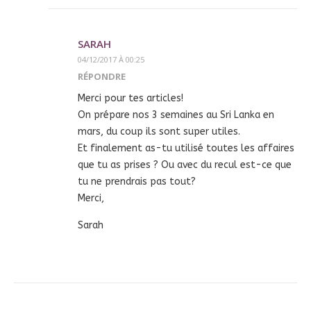
SARAH
04/12/2017 À 00:25
RÉPONDRE
Merci pour tes articles!
On prépare nos 3 semaines au Sri Lanka en
mars, du coup ils sont super utiles.
Et finalement as-tu utilisé toutes les affaires
que tu as prises ? Ou avec du recul est-ce que
tu ne prendrais pas tout?
Merci,
Sarah