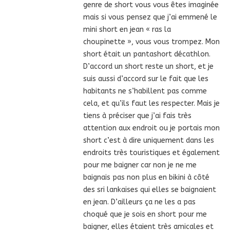
genre de short vous vous êtes imaginée
mais si vous pensez que j’ai emmené le
mini short en jean « ras la
choupinette », vous vous trompez. Mon
short était un pantashort décathlon.
D’accord un short reste un short, et je
suis aussi d’accord sur le fait que les
habitants ne s’habillent pas comme
cela, et qu’ils faut les respecter. Mais je
tiens à préciser que j’ai fais très
attention aux endroit ou je portais mon
short c’est à dire uniquement dans les
endroits très touristiques et également
pour me baigner car non je ne me
baignais pas non plus en bikini à côté
des sri lankaises qui elles se baignaient
en jean. D’ailleurs ça ne les a pas
choqué que je sois en short pour me
baigner, elles étaient très amicales et