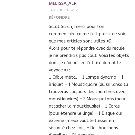
MÉLISSA_ALR
04/12/2017 À 04:12
RÉPONDRE
Salut Sarah, merci pour ton
commentaire ça me fait plaisir de voir
que mes articles sont utiles =D .
Alors pour te répondre avec du recule
je ne prendrais pas tout. Voici les objets
dont je n’ai pas eu l’utilité durant le
voyage =) :
1 Câble métal – 1 Lampe dynamo – 1
Briquet – 1 Moustiquaire (au sri lanka tu
trouveras toujours des chambres avec
moustiquaires) – 2 Mousquetons (pour
attacher la moustiquaire) – 1 Corde
(pour étendre le linge) – 1 Disque dur
externe (mieux vaut le laisser en
sécurité chez soit) – Des bouchons