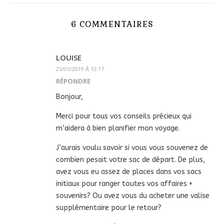
6 COMMENTAIRES
LOUISE
25/03/2019 À 12:17
RÉPONDRE
Bonjour,
Merci pour tous vos conseils précieux qui
m’aidera à bien planifier mon voyage.
J’aurais voulu savoir si vous vous souvenez de
combien pesait votre sac de départ. De plus,
avez vous eu assez de places dans vos sacs
initiaux pour ranger toutes vos affaires +
souvenirs? Ou avez vous du acheter une valise
supplémentaire pour le retour?