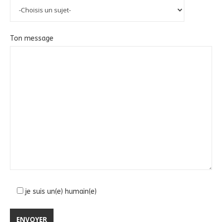
Ton message
je suis un(e) humain(e)