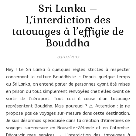
Sri Lanka –
L’interdiction des
tatouages à l’effigie de
Bouddha
03/04/2017
Hey ! Le Sri Lanka à quelques règles strictes à respecter
concernant la culture Bouddhiste. ~ Depuis quelque temps
au Sri Lanka, on entend parler de personnes ayant été mises
en prison ou tout simplement renvoyées chez elles avant de
sortir de l’aéroport. Tout ceci à cause d’un tatouage
représentant Bouddha. Mais pourquoi ? ⚠️ Attention : je ne
propose pas de voyages sur-mesure dans cette destination.
Je suis désormais spécialisée dans la création d’itinéraires de
voyages sur-mesure en Nouvelle-Zélande et en Colombie.
Découvrir mes services → L’interdiction des tatouages à