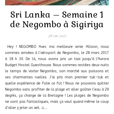
Sri Lanka – Semaine 1
de Negombo à Sigiriya
28/06/2017
Hey ! NEGOMBO Avec ma meilleure amie Allison, nous
sommes arrivées à l’aéroport de Negombo, le 28 mars 2017
à 18 h 30. De là, nous avons pris un taxi jusqu’à l’Aurora
Budget Hostel Guesthouse. Nous sommes restées deux nuits
le temps de visiter Negombo, son marché aux poissons et
ses charmantes ruelles. J’ai pris mon premier tuk-tuk et
quelle expérience de folie ce fut ! Nous ne pouvions quitter
Negombo sans profiter de la plage et aller goûter l’eau à 29
degrés, ça change de la Bretagne ! Les plages de Negombo
ne sont pas fantastiques, mais ça vaut quand même le coup
d’aller y jeter un œil. ⚠️…