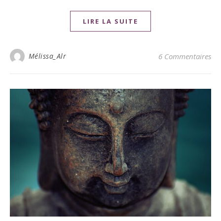
LIRE LA SUITE
Mélissa_Alr
6 Commentaires