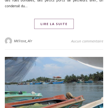
des rues bondées, des petits ports de pêcheurs. Bref, un
condensé du…
LIRE LA SUITE
Mélissa_Alr
Aucun commentaire