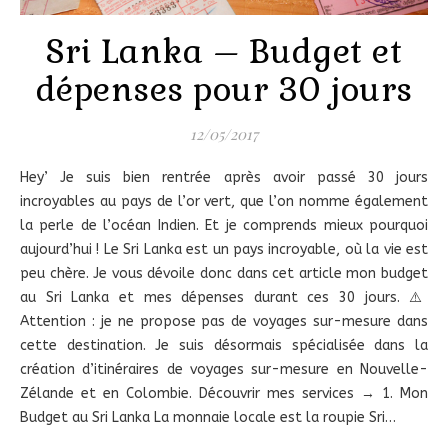
Sri Lanka – Budget et
dépenses pour 30 jours
12/05/2017
Hey’ Je suis bien rentrée après avoir passé 30 jours
incroyables au pays de l’or vert, que l’on nomme également
la perle de l’océan Indien. Et je comprends mieux pourquoi
aujourd’hui ! Le Sri Lanka est un pays incroyable, où la vie est
peu chère. Je vous dévoile donc dans cet article mon budget
au Sri Lanka et mes dépenses durant ces 30 jours. ⚠️
Attention : je ne propose pas de voyages sur-mesure dans
cette destination. Je suis désormais spécialisée dans la
création d’itinéraires de voyages sur-mesure en Nouvelle-
Zélande et en Colombie. Découvrir mes services → 1. Mon
Budget au Sri Lanka La monnaie locale est la roupie Sri…