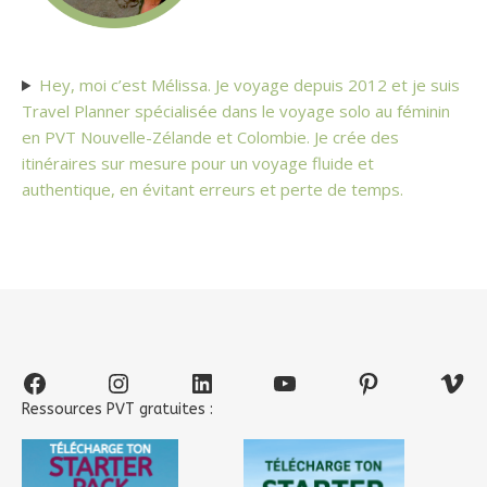
Hey, moi c’est Mélissa. Je voyage depuis 2012 et je suis
Travel Planner spécialisée dans le voyage solo au féminin
en PVT Nouvelle-Zélande et Colombie. Je crée des
itinéraires sur mesure pour un voyage fluide et
authentique, en évitant erreurs et perte de temps.
Facebook
Instagram
LinkedIn
YouTube
Pinterest
Vim
Ressources PVT gratuites :