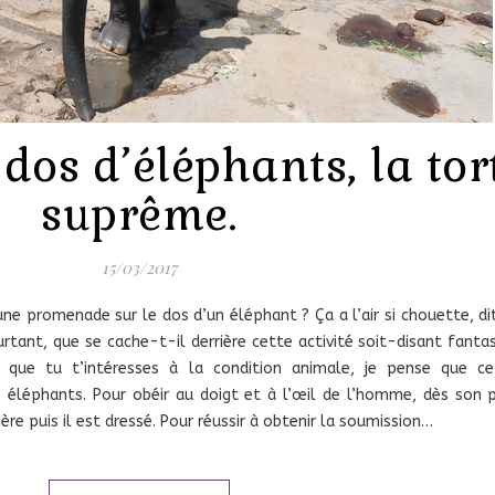
os d’éléphants, la tor
suprême.
15/03/2017
une promenade sur le dos d’un éléphant ? Ça a l’air si chouette, 
ourtant, que se cache-t-il derrière cette activité soit-disant fant
que tu t’intéresses à la condition animale, je pense que cet
s éléphants. Pour obéir au doigt et à l’œil de l’homme, dès son 
ère puis il est dressé. Pour réussir à obtenir la soumission…