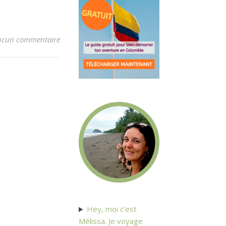
ucun commentaire
Hey, moi c’est
Mélissa. Je voyage