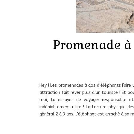
Promenade à d
Hey ! Les promenades à dos d’éléphants Faire 
attraction fait rêver plus d’un touriste ! Et p
moi, tu essayes de voyager responsable et 
indéniablement utile ! La torture physique de
général 2 à 3 ans, l’éléphant est arraché à sa m