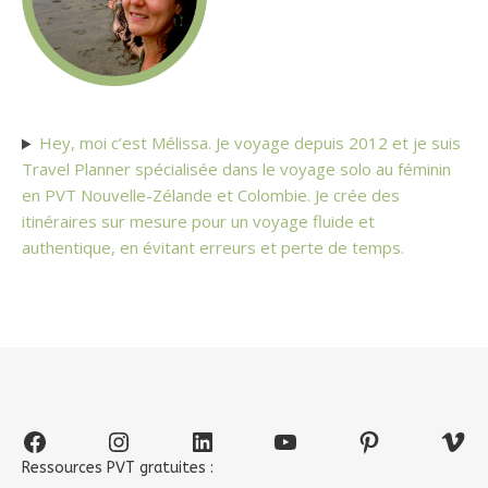
Hey, moi c’est Mélissa. Je voyage depuis 2012 et je suis
Travel Planner spécialisée dans le voyage solo au féminin
en PVT Nouvelle-Zélande et Colombie. Je crée des
itinéraires sur mesure pour un voyage fluide et
authentique, en évitant erreurs et perte de temps.
Facebook
Instagram
LinkedIn
YouTube
Pinterest
Vim
Ressources PVT gratuites :