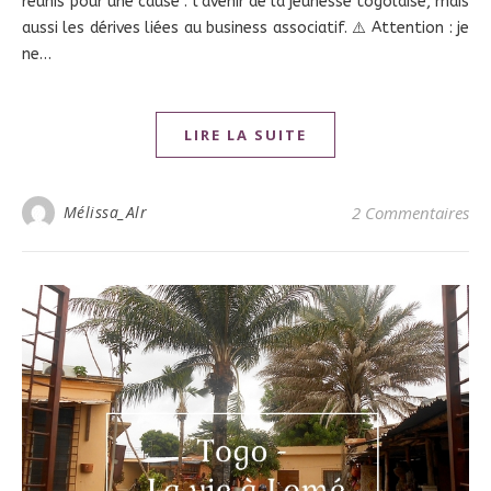
réunis pour une cause : l’avenir de la jeunesse togolaise, mais
aussi les dérives liées au business associatif. ⚠️ Attention : je
ne…
LIRE LA SUITE
Mélissa_Alr
2 Commentaires