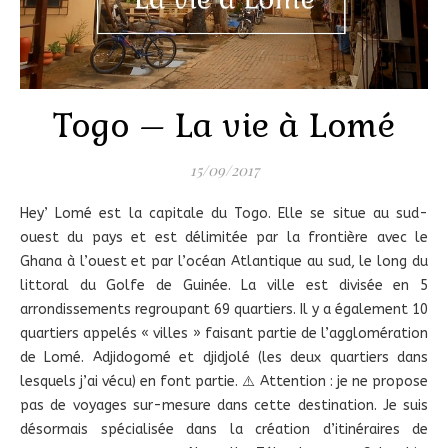
Togo – La vie à Lomé
15/09/2017
Hey’ Lomé est la capitale du Togo. Elle se situe au sud-
ouest du pays et est délimitée par la frontière avec le
Ghana à l’ouest et par l’océan Atlantique au sud, le long du
littoral du Golfe de Guinée. La ville est divisée en 5
arrondissements regroupant 69 quartiers. Il y a également 10
quartiers appelés « villes » faisant partie de l’agglomération
de Lomé. Adjidogomé et djidjolé (les deux quartiers dans
lesquels j’ai vécu) en font partie. ⚠️ Attention : je ne propose
pas de voyages sur-mesure dans cette destination. Je suis
désormais spécialisée dans la création d’itinéraires de