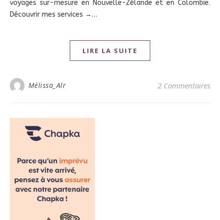
voyages sur-mesure en Nouvelle-Zélande et en Colombie.
Découvrir mes services →…
LIRE LA SUITE
Mélissa_Alr
2 Commentaires