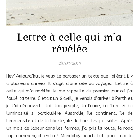
Lettre à celle qui m’a
révélée
28/03/2019
Hey’ Aujourd’hui, je veux te partager un texte que j’ai écrit il y
a plusieurs années. Il s’agit d’une ode au voyage… Lettre à
celle qui m’a révélée Je me rappelle du premier jour où j’ai
foulé ta terre. C’était un 6 avril, je venais d’arriver à Perth et
je t’ai découvert : toi, ton peuple, ta faune, ta flore et ta
luminosité si particulière. Australie, île continent, île de
l’immensité et de la liberté, île de tous les possibles. Après
un mois de labeur dans les fermes, j’ai pris la route, le road
trip commençait enfin ! Mandalay beach fut pour moi le