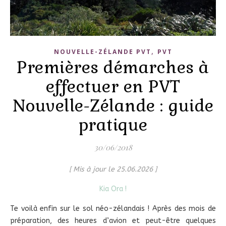
,
NOUVELLE-ZÉLANDE PVT
PVT
Premières démarches à
effectuer en PVT
Nouvelle-Zélande : guide
pratique
30/06/2018
[ Mis à jour le 25.06.2026 ]
Kia Ora !
Te voilà enfin sur le sol néo-zélandais ! Après des mois de
préparation, des heures d’avion et peut-être quelques