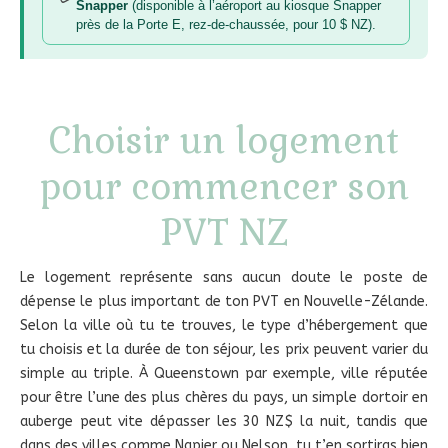
Snapper
(disponible à l’aéroport au kiosque Snapper
près de la Porte E, rez-de-chaussée, pour 10 $ NZ).
Choisir un logement
pour commencer son
PVT NZ
Le logement représente sans aucun doute le poste de
dépense le plus important de ton PVT en Nouvelle-Zélande.
Selon la ville où tu te trouves, le type d’hébergement que
tu choisis et la durée de ton séjour, les prix peuvent varier du
simple au triple. À Queenstown par exemple, ville réputée
pour être l’une des plus chères du pays, un simple dortoir en
auberge peut vite dépasser les 30 NZ$ la nuit, tandis que
dans des villes comme Napier ou Nelson, tu t’en sortiras bien