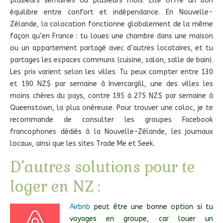
plusieurs semaines ou plusieurs mois. Elle offre un bon
équilibre entre confort et indépendance. En Nouvelle-
Zélande, la colocation fonctionne globalement de la même
façon qu’en France : tu loues une chambre dans une maison
ou un appartement partagé avec d’autres locataires, et tu
partages les espaces communs (cuisine, salon, salle de bain).
Les prix varient selon les villes. Tu peux compter entre 130
et 190 NZ$ par semaine à Invercargill, une des villes les
moins chères du pays, contre 195 à 275 NZ$ par semaine à
Queenstown, la plus onéreuse. Pour trouver une coloc, je te
recommande de consulter les groupes Facebook
francophones dédiés à la Nouvelle-Zélande, les journaux
locaux, ainsi que les sites Trade Me et Seek.
D’autres solutions pour te
loger en NZ :
Airbnb
peut être une bonne option si tu
voyages en groupe, car louer un