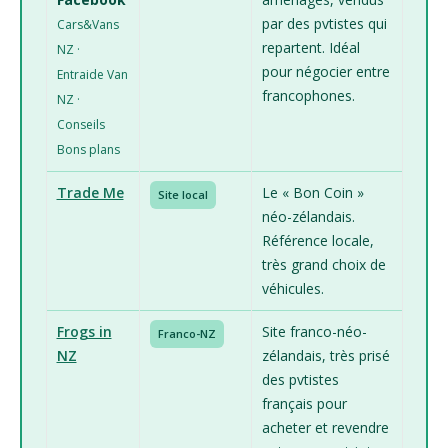
par des pvtistes qui
Cars&Vans
repartent. Idéal
NZ ·
pour négocier entre
Entraide Van
francophones.
NZ ·
Conseils
Bons plans
Trade Me
Le « Bon Coin »
Site local
néo-zélandais.
Référence locale,
très grand choix de
véhicules.
Frogs in
Site franco-néo-
Franco-NZ
NZ
zélandais, très prisé
des pvtistes
français pour
acheter et revendre