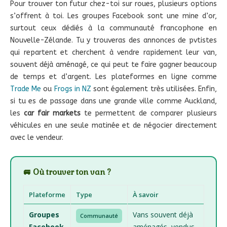
Pour trouver ton futur chez-toi sur roues, plusieurs options
s’offrent à toi. Les groupes Facebook sont une mine d’or,
surtout ceux dédiés à la communauté francophone en
Nouvelle-Zélande. Tu y trouveras des annonces de pvtistes
qui repartent et cherchent à vendre rapidement leur van,
souvent déjà aménagé, ce qui peut te faire gagner beaucoup
de temps et d’argent. Les plateformes en ligne comme
Trade Me
ou
Frogs in NZ
sont également très utilisées. Enfin,
si tu es de passage dans une grande ville comme Auckland,
les
car fair markets
te permettent de comparer plusieurs
véhicules en une seule matinée et de négocier directement
avec le vendeur.
🚐 Où trouver ton van ?
Plateforme
Type
À savoir
Groupes
Vans souvent déjà
Communauté
Facebook
aménagés, vendus