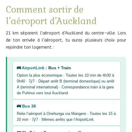
Comment sortir de
l’aéroport d’Auckland
21 km séparent l’aéroport d’Auckland du centre-ville. Lors
de ton arrivée à l’aéroport, tu auras plusieurs choix pour
rejoindre ton logement :
🚌
AirportLink
: Bus + Train
Option la plus économique · Toutes les 10 min de 4h30 à
0h40 · 7j/7 · Départ arrêt B (terminal domestique) ou arrêt
A (terminal international) · Correspondance train à la gare
de Puhinui vers tout Auckland.
🚌
Bus 38
Relie l’aéroport à Onehunga via Mangere · Toutes les 15 à
20 min · 7j/7 · Mêmes arrêts que l’AirportLink.