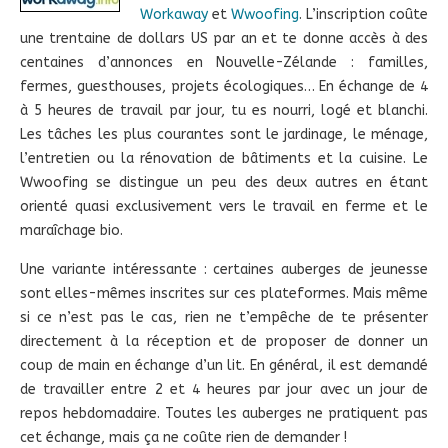
Workaway
et
Wwoofing
. L’inscription coûte
une trentaine de dollars US par an et te donne accès à des
centaines d’annonces en Nouvelle-Zélande : familles,
fermes, guesthouses, projets écologiques… En échange de 4
à 5 heures de travail par jour, tu es nourri, logé et blanchi.
Les tâches les plus courantes sont le jardinage, le ménage,
l’entretien ou la rénovation de bâtiments et la cuisine. Le
Wwoofing se distingue un peu des deux autres en étant
orienté quasi exclusivement vers le travail en ferme et le
maraîchage bio.
Une variante intéressante : certaines auberges de jeunesse
sont elles-mêmes inscrites sur ces plateformes. Mais même
si ce n’est pas le cas, rien ne t’empêche de te présenter
directement à la réception et de proposer de donner un
coup de main en échange d’un lit. En général, il est demandé
de travailler entre 2 et 4 heures par jour avec un jour de
repos hebdomadaire. Toutes les auberges ne pratiquent pas
cet échange, mais ça ne coûte rien de demander !