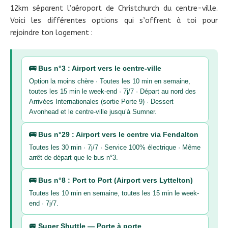
12km séparent l’aéroport de Christchurch du centre-ville.
Voici les différentes options qui s’offrent à toi pour
rejoindre ton logement :
🚌 Bus n°3 : Airport vers le centre-ville
Option la moins chère · Toutes les 10 min en semaine,
toutes les 15 min le week-end · 7j/7 · Départ au nord des
Arrivées Internationales (sortie Porte 9) · Dessert
Avonhead et le centre-ville jusqu’à Sumner.
🚌 Bus n°29 : Airport vers le centre via Fendalton
Toutes les 30 min · 7j/7 · Service 100% électrique · Même
arrêt de départ que le bus n°3.
🚌 Bus n°8 : Port to Port (Airport vers Lyttelton)
Toutes les 10 min en semaine, toutes les 15 min le week-
end · 7j/7.
🚐 Super Shuttle — Porte à porte