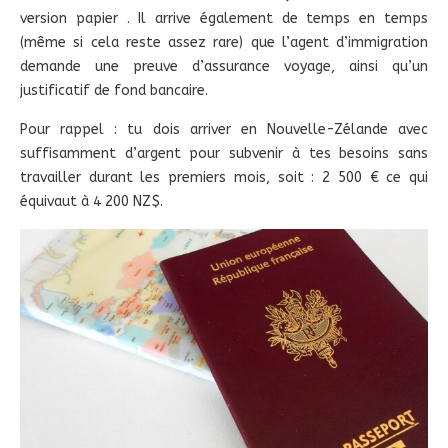
version papier . Il arrive également de temps en temps
(même si cela reste assez rare) que l’agent d’immigration
demande une preuve d’assurance voyage, ainsi qu’un
justificatif de fond bancaire.
Pour rappel : tu dois arriver en Nouvelle-Zélande avec
suffisamment d’argent pour subvenir à tes besoins sans
travailler durant les premiers mois, soit : 2 500 € ce qui
équivaut à 4 200 NZ$.