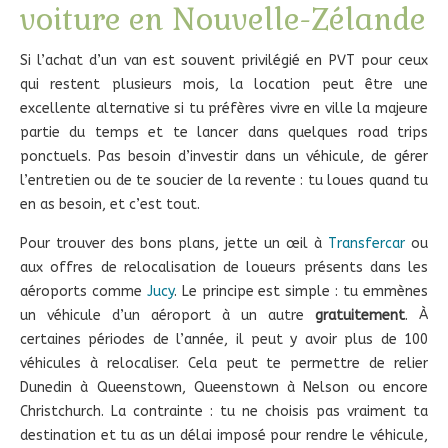
voiture en Nouvelle-Zélande
Si l’achat d’un van est souvent privilégié en PVT pour ceux
qui restent plusieurs mois, la location peut être une
excellente alternative si tu préfères vivre en ville la majeure
partie du temps et te lancer dans quelques road trips
ponctuels. Pas besoin d’investir dans un véhicule, de gérer
l’entretien ou de te soucier de la revente : tu loues quand tu
en as besoin, et c’est tout.
Pour trouver des bons plans, jette un œil à
Transfercar
ou
aux offres de relocalisation de loueurs présents dans les
aéroports comme
Jucy
. Le principe est simple : tu emmènes
un véhicule d’un aéroport à un autre
gratuitement
. À
certaines périodes de l’année, il peut y avoir plus de 100
véhicules à relocaliser. Cela peut te permettre de relier
Dunedin à Queenstown, Queenstown à Nelson ou encore
Christchurch. La contrainte : tu ne choisis pas vraiment ta
destination et tu as un délai imposé pour rendre le véhicule,