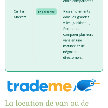
entre compatriotes.
Car Fair
Rassemblements
En personne
Markets
dans les grandes
villes (Auckland…).
Permet de
comparer plusieurs
vans en une
matinée et de
négocier
directement.
La location de van ou de