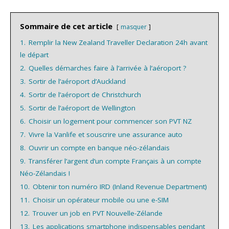
Sommaire de cet article
masquer
1.
Remplir la New Zealand Traveller Declaration 24h avant
le départ
2.
Quelles démarches faire à l’arrivée à l’aéroport ?
3.
Sortir de l’aéroport d’Auckland
4.
Sortir de l’aéroport de Christchurch
5.
Sortir de l’aéroport de Wellington
6.
Choisir un logement pour commencer son PVT NZ
7.
Vivre la Vanlife et souscrire une assurance auto
8.
Ouvrir un compte en banque néo-zélandais
9.
Transférer l’argent d’un compte Français à un compte
Néo-Zélandais !
10.
Obtenir ton numéro IRD (Inland Revenue Department)
11.
Choisir un opérateur mobile ou une e-SIM
12.
Trouver un job en PVT Nouvelle-Zélande
13.
Les applications smartphone indispensables pendant