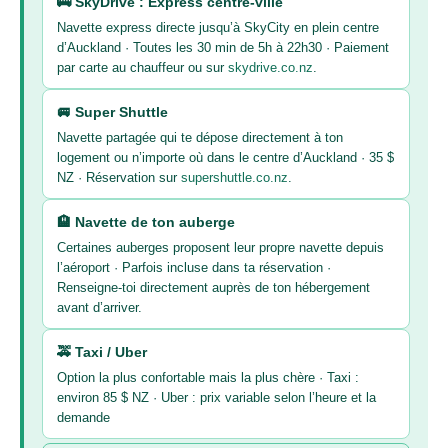
🚌 SkyDrive : Express centre-ville
Navette express directe jusqu’à SkyCity en plein centre
d’Auckland · Toutes les 30 min de 5h à 22h30 · Paiement
par carte au chauffeur ou sur
skydrive.co.nz
.
🚐 Super Shuttle
Navette partagée qui te dépose directement à ton
logement ou n’importe où dans le centre d’Auckland · 35 $
NZ · Réservation sur
supershuttle.co.nz
.
🏨 Navette de ton auberge
Certaines auberges proposent leur propre navette depuis
l’aéroport · Parfois incluse dans ta réservation ·
Renseigne-toi directement auprès de ton hébergement
avant d’arriver.
🚕 Taxi / Uber
Option la plus confortable mais la plus chère · Taxi :
environ 85 $ NZ · Uber : prix variable selon l’heure et la
demande