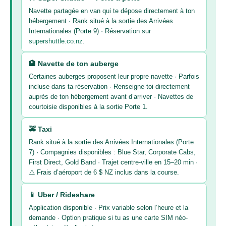
Navette partagée en van qui te dépose directement à ton
hébergement · Rank situé à la sortie des Arrivées
Internationales (Porte 9) · Réservation sur
supershuttle.co.nz
.
🏨 Navette de ton auberge
Certaines auberges proposent leur propre navette · Parfois
incluse dans ta réservation · Renseigne-toi directement
auprès de ton hébergement avant d’arriver · Navettes de
courtoisie disponibles à la sortie Porte 1.
🚕 Taxi
Rank situé à la sortie des Arrivées Internationales (Porte
7) · Compagnies disponibles : Blue Star, Corporate Cabs,
First Direct, Gold Band · Trajet centre-ville en 15–20 min ·
⚠️ Frais d’aéroport de 6 $ NZ inclus dans la course.
📱 Uber / Rideshare
Application disponible · Prix variable selon l’heure et la
demande · Option pratique si tu as une carte SIM néo-