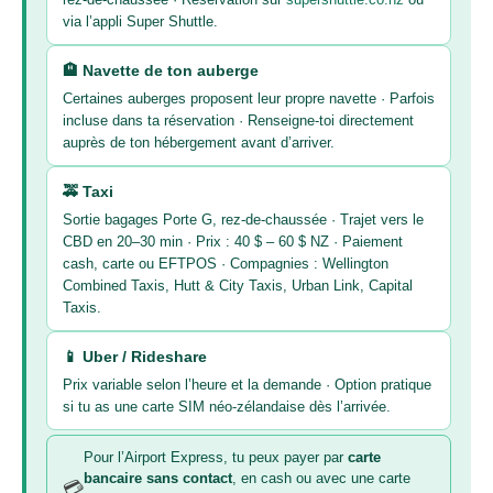
via l’appli Super Shuttle.
🏨 Navette de ton auberge
Certaines auberges proposent leur propre navette · Parfois
incluse dans ta réservation · Renseigne-toi directement
auprès de ton hébergement avant d’arriver.
🚕 Taxi
Sortie bagages Porte G, rez-de-chaussée · Trajet vers le
CBD en 20–30 min · Prix : 40 $ – 60 $ NZ · Paiement
cash, carte ou EFTPOS · Compagnies : Wellington
Combined Taxis, Hutt & City Taxis, Urban Link, Capital
Taxis.
📱 Uber / Rideshare
Prix variable selon l’heure et la demande · Option pratique
si tu as une carte SIM néo-zélandaise dès l’arrivée.
Pour l’Airport Express, tu peux payer par
carte
bancaire sans contact
, en cash ou avec une carte
💳